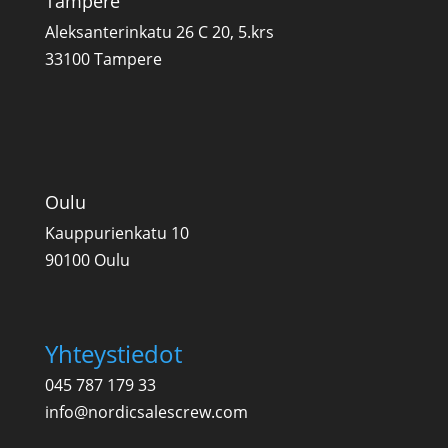
Tampere
Aleksanterinkatu 26 C 20, 5.krs
33100 Tampere
Oulu
Kauppurienkatu 10
90100 Oulu
Yhteystiedot
045 787 179 33
info@nordicsalescrew.com