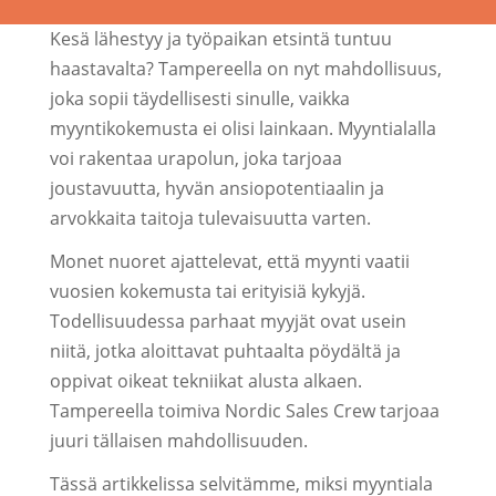
Kesä lähestyy ja työpaikan etsintä tuntuu
haastavalta? Tampereella on nyt mahdollisuus,
joka sopii täydellisesti sinulle, vaikka
myyntikokemusta ei olisi lainkaan. Myyntialalla
voi rakentaa urapolun, joka tarjoaa
joustavuutta, hyvän ansiopotentiaalin ja
arvokkaita taitoja tulevaisuutta varten.
Monet nuoret ajattelevat, että myynti vaatii
vuosien kokemusta tai erityisiä kykyjä.
Todellisuudessa parhaat myyjät ovat usein
niitä, jotka aloittavat puhtaalta pöydältä ja
oppivat oikeat tekniikat alusta alkaen.
Tampereella toimiva Nordic Sales Crew tarjoaa
juuri tällaisen mahdollisuuden.
Tässä artikkelissa selvitämme, miksi myyntiala