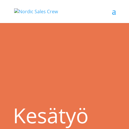
Kesätyö