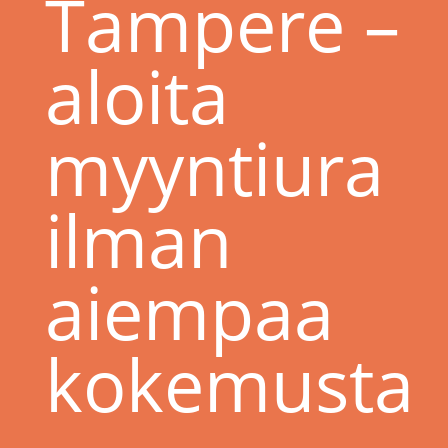
Tampere –
aloita
myyntiura
ilman
aiempaa
kokemusta