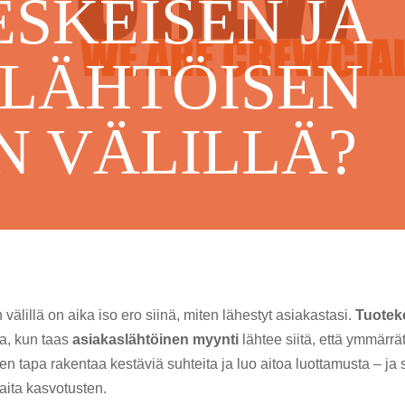
SKEISEN JA
LÄHTÖISEN
 VÄLILLÄ?
älillä on aika iso ero siinä, miten lähestyt asiakastasi.
Tuotek
ta, kun taas
asiakaslähtöinen myynti
lähtee siitä, että ymmärrät
n tapa rakentaa kestäviä suhteita ja luo aitoa luottamusta – j
kaita kasvotusten.