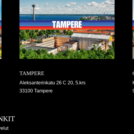
TAMPERE
Aleksanterinkatu 26 C 20, 5.krs
33100 Tampere
NKIT
elut