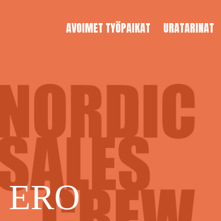
AVOIMET TYÖPAIKAT
URATARINAT
 ERO