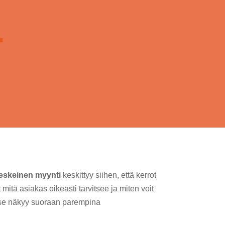
eskeinen myynti
keskittyy siihen, että kerrot
 mitä asiakas oikeasti tarvitsee ja miten voit
a se näkyy suoraan parempina