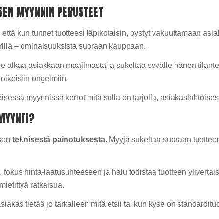
SEN MYYNNIN PERUSTEET
että kun tunnet tuotteesi läpikotaisin, pystyt vakuuttamaan asi
rillä – ominaisuuksista suoraan kauppaan.
 Se alkaa asiakkaan maailmasta ja sukeltaa syvälle hänen tilante
 oikeisiin ongelmiin.
keisessä myynnissä kerrot mitä sulla on tarjolla, asiakaslähtöises
 MYYNTI?
 sen
teknisestä painotuksesta
. Myyjä sukeltaa suoraan tuottee
yt, fokus hinta-laatusuhteeseen ja halu todistaa tuotteen yliverta
mietittyä ratkaisua.
siakas tietää jo tarkalleen mitä etsii tai kun kyse on standardit