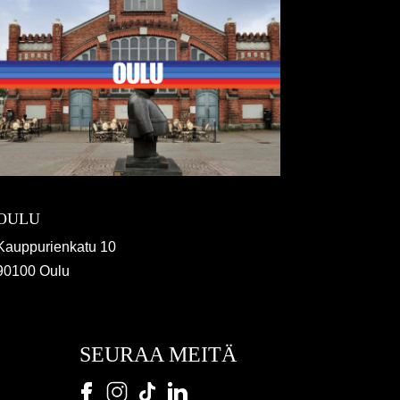
OULU
Kauppurienkatu 10
90100 Oulu
SEURAA MEITÄ