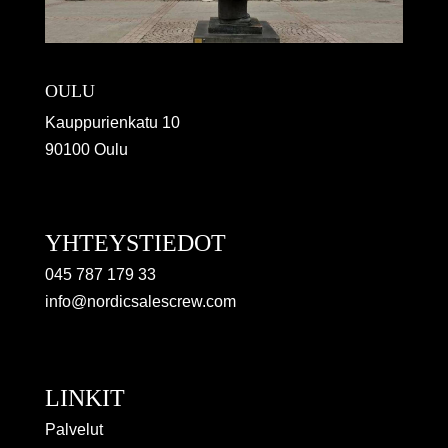
OULU
Kauppurienkatu 10
90100 Oulu
YHTEYSTIEDOT
045 787 179 33
info@nordicsalescrew.com
LINKIT
Palvelut