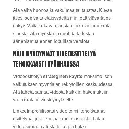
Älä valita huonoa kuvakulmaa tai taustaa. Kuvaa
itsesi sopivalta etäisyydeltä niin, että ylävartalosi
näkyy. Vältä sekavaa taustaa, joka vie huomiota
sinusta. Älä myöskään unohda tarkistaa
äänenlaatua ennen lopullista versiota.
NÄIN HYÖDYNNÄT VIDEOESITTELYÄ
TEHOKKAASTI TYÖNHAUSSA
Videoesittelyn
strateginen käyttö
maksimoi sen
vaikutuksen myyntialan rekrytoijien keskuudessa.
Älä lähetä samaa videota kaikkiin hakemuksiin,
vaan räätälöi viesti yritykselle.
LinkedIn-profiilissasi video toimii tehokkaana
esittelynä, joka erottaa sinut massasta. Lataa
video suoraan alustalle tai jaa linkki