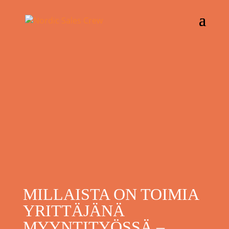
MILLAISTA ON TOIMIA
YRITTÄJÄNÄ
MYYNTITYÖSSÄ –