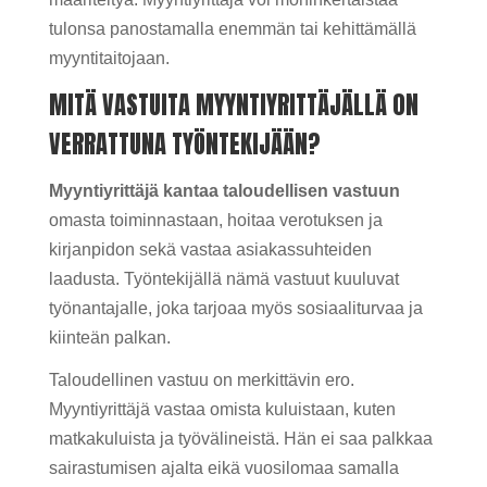
tulonsa panostamalla enemmän tai kehittämällä
myyntitaitojaan.
MITÄ VASTUITA MYYNTIYRITTÄJÄLLÄ ON
VERRATTUNA TYÖNTEKIJÄÄN?
Myyntiyrittäjä kantaa taloudellisen vastuun
omasta toiminnastaan, hoitaa verotuksen ja
kirjanpidon sekä vastaa asiakassuhteiden
laadusta. Työntekijällä nämä vastuut kuuluvat
työnantajalle, joka tarjoaa myös sosiaaliturvaa ja
kiinteän palkan.
Taloudellinen vastuu on merkittävin ero.
Myyntiyrittäjä vastaa omista kuluistaan, kuten
matkakuluista ja työvälineistä. Hän ei saa palkkaa
sairastumisen ajalta eikä vuosilomaa samalla