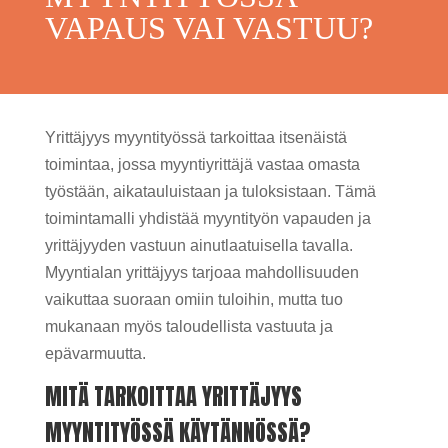
VAPAUS VAI VASTUU?
Yrittäjyys myyntityössä tarkoittaa itsenäistä
toimintaa, jossa myyntiyrittäjä vastaa omasta
työstään, aikatauluistaan ja tuloksistaan. Tämä
toimintamalli yhdistää myyntityön vapauden ja
yrittäjyyden vastuun ainutlaatuisella tavalla.
Myyntialan yrittäjyys tarjoaa mahdollisuuden
vaikuttaa suoraan omiin tuloihin, mutta tuo
mukanaan myös taloudellista vastuuta ja
epävarmuutta.
MITÄ TARKOITTAA YRITTÄJYYS
MYYNTITYÖSSÄ KÄYTÄNNÖSSÄ?