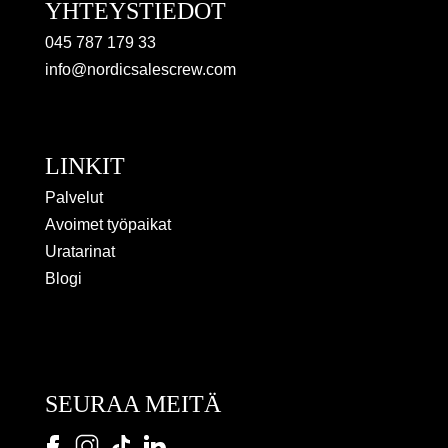
YHTEYSTIEDOT
045 787 179 33
info@nordicsalescrew.com
LINKIT
Palvelut
Avoimet työpaikat
Uratarinat
Blogi
SEURAA MEITÄ