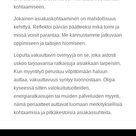
kohtaamiseen.
Jokainen asiakaskohtaaminen on mahdollisuus
kehittyä. Reflektoi päivän päätteeksi mikä toimi ja
missä voisit parantaa. Me kannustamme jatkuvaan
oppimiseen ja taitojen hiomiseen.
Lopulta vakuuttavin ovimyyjä on se, joka aidosti
uskoo tarjoavansa ratkaisuja asiakkaan tarpeisiin.
Kun myyntityö perustuu vilpittömään haluun
auttaa, vakuuttavuus syntyy luonnostaan. Olipa
kyseessä sitten valokuitutuotteiden,
energiaratkaisujen tai muiden palveluiden myynti,
nämä periaatteet auttavat luomaan merkityksellisiä
kohtaamisia ja pitkäkestoisia asiakassuhteita.