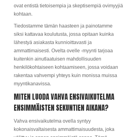
ovat entistä tietoisempia ja skeptisempiä ovimyyjiä
kohtaan.
Tiedostamme tämän haasteen ja painotamme
siksi kattavaa koulutusta, jossa opitaan kuinka
lähestyä asiakasta kunnioittavasti ja
ammattimaisesti. Ovelta ovelle -myynti tarjoaa
kuitenkin ainutlaatuisen mahdollisuuden
henkilökohtaiseen kohtaamiseen, jossa voidaan
rakentaa vahvempi yhteys kuin monissa muissa
myyntikanavissa.
MITEN LUODA VAHVA ENSIVAIKUTELMA
ENSIMMÄISTEN SEKUNTIEN AIKANA?
Vahva ensivaikutelma ovella syntyy
kokonaisvaltaisesta ammattimaisuudesta, joka