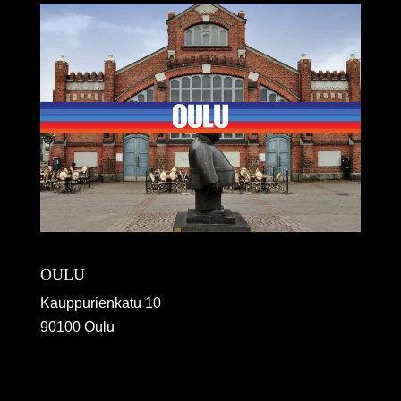
OULU
Kauppurienkatu 10
90100 Oulu