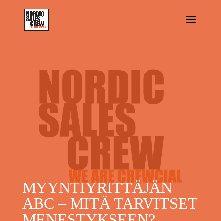
MYYNTIYRITTÄJÄN
ABC – MITÄ TARVITSET
MENESTYKSEEN?