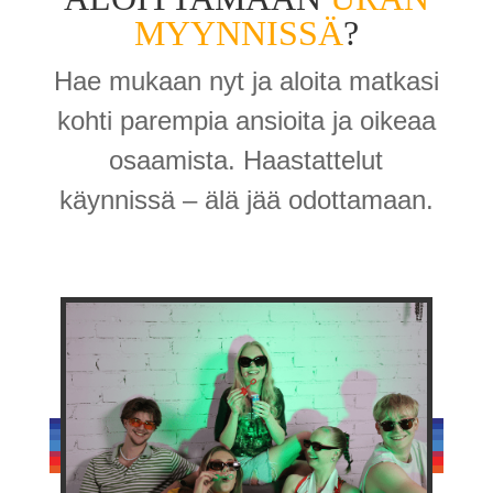
MYYNNISSÄ
?
Hae mukaan nyt ja aloita matkasi
kohti parempia ansioita ja oikeaa
osaamista. Haastattelut
käynnissä – älä jää odottamaan.