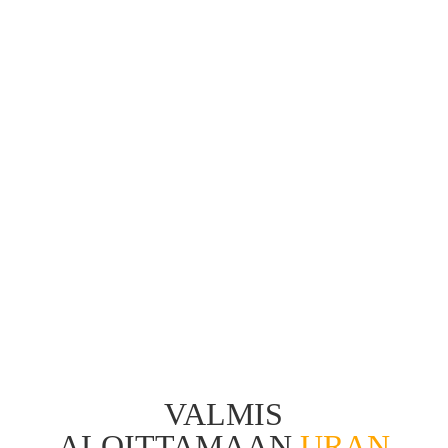
VALMIS
ALOITTAMAAN
URAN