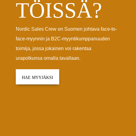
TÖISSÄ?
Nordic Sales Crew on Suomen johtava face-to-
face-myynnin ja B2C-myyntikumppanuuden
toimija, jossa jokainen voi rakentaa
urapolkunsa omalla tavallaan.
HAE MYYJÄKSI