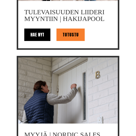
TULEVAISUUDEN LIIDERI
MYYNTIIN | HAKIJAPOOL
HAE NYT
TUTUSTU
MYYJÄ | NORDIC SALES