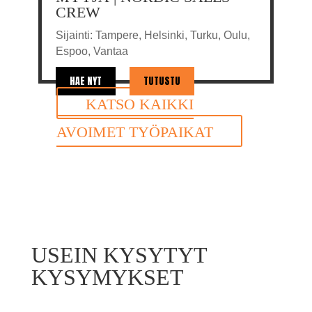
CREW
Sijainti: Tampere, Helsinki, Turku, Oulu,
Espoo, Vantaa
HAE NYT
TUTUSTU
KATSO KAIKKI
AVOIMET TYÖPAIKAT
USEIN KYSYTYT
KYSYMYKSET