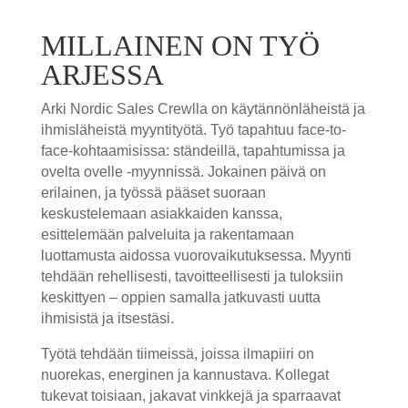
MILLAINEN ON TYÖ
ARJESSA
Arki Nordic Sales Crewlla on käytännönläheistä ja
ihmisläheistä myyntityötä. Työ tapahtuu face-to-
face-kohtaamisissa: ständeillä, tapahtumissa ja
ovelta ovelle -myynnissä. Jokainen päivä on
erilainen, ja työssä pääset suoraan
keskustelemaan asiakkaiden kanssa,
esittelemään palveluita ja rakentamaan
luottamusta aidossa vuorovaikutuksessa. Myynti
tehdään rehellisesti, tavoitteellisesti ja tuloksiin
keskittyen – oppien samalla jatkuvasti uutta
ihmisistä ja itsestäsi.
Työtä tehdään tiimeissä, joissa ilmapiiri on
nuorekas, energinen ja kannustava. Kollegat
tukevat toisiaan, jakavat vinkkejä ja sparraavat