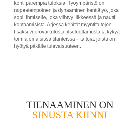
kohti parempia tuloksia. Työympäristö on
nopeatempoinen ja dynaaminen kenttätyö, joka
sopii ihmiselle, joka viihtyy liikkeessä ja nauttii
kohtaamisista. Arjessa kehität myyntitaitojen
lisäksi vuorovaikutusta, itseluottamusta ja kykyä
toimia erilaisissa tilanteissa – taitoja, joista on
hyötyä pitkälle tulevaisuuteen.
TIENAAMINEN ON
SINUSTA KIINNI