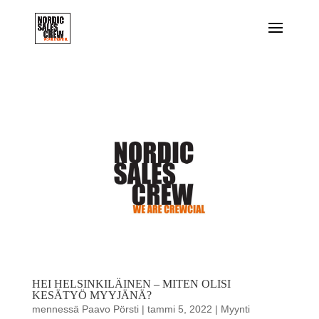
HEI HELSINKILÄINEN – MITEN OLISI
KESÄTYÖ MYYJÄNÄ?
mennessä
Paavo Pörsti
|
tammi 5, 2022
|
Myynti